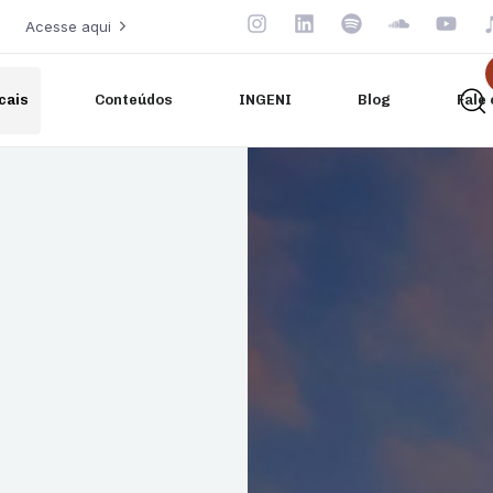
Acesse aqui
cais
Conteúdos
INGENI
Blog
Fale