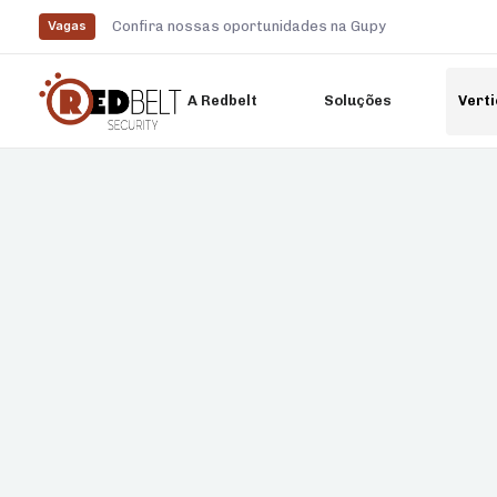
Confira nossas oportunidades na Gupy
Vagas
A Redbelt
Soluções
Verti
Digite e pressione enter