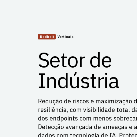
Redbelt
Verticais
Setor de
Indústria
Redução de riscos e maximização 
resiliência, com visibilidade total d
dos endpoints com menos sobreca
Detecção avançada de ameaças e a
dados com tecnologia de IA. Prote