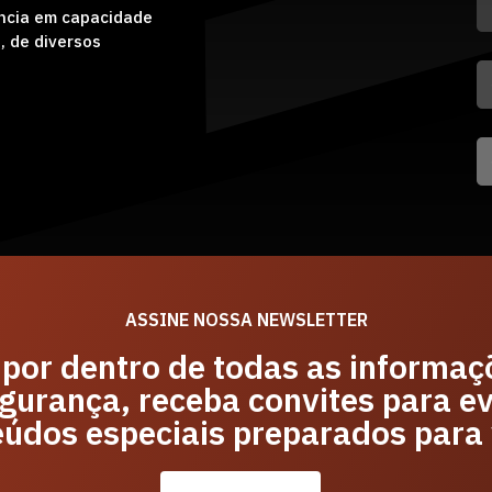
ência em capacidade
, de diversos
ASSINE NOSSA NEWSLETTER
 por dentro de todas as informaç
gurança, receba convites para e
eúdos especiais preparados para 