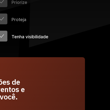
Priorize
Proteja
Tenha visibilidade
ões de
ventos e
você.