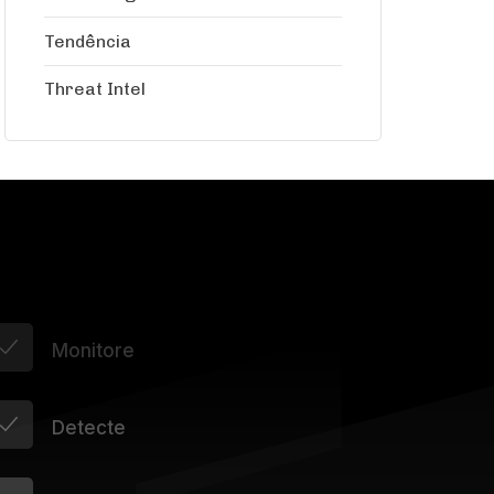
Tendência
Threat Intel
Monitore
Detecte