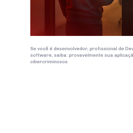
Se você é desenvolvedor, profissional de De
software, saiba: provavelmente sua aplicaç
cibercriminosos