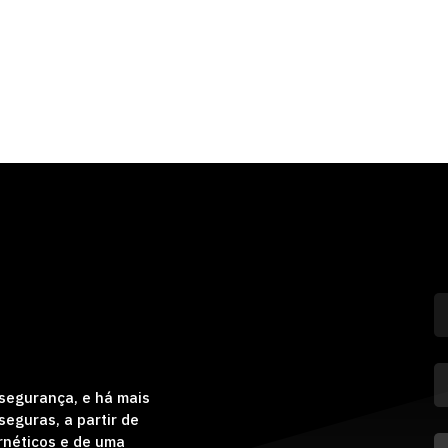
segurança, e há mais
eguras, a partir de
rnéticos e de uma