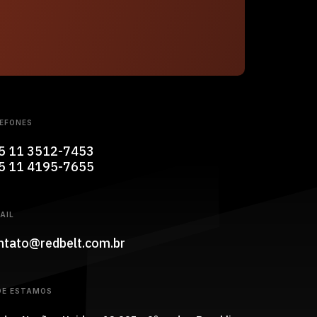
EFONES
5 11 3512-7453
5 11 4195-7655
AIL
ntato@redbelt.com.br
DE ESTAMOS