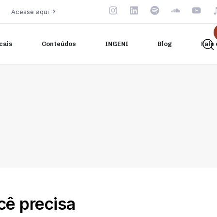
Acesse aqui
cais
Conteúdos
INGENI
Blog
Fale
ê precisa