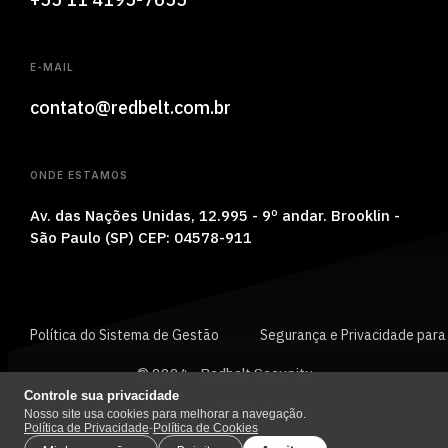
E-MAIL
contato@redbelt.com.br
ONDE ESTAMOS
Av. das Nações Unidas, 12.995 - 9
º andar.
Brooklin -
São Paulo (SP) CEP:
04578-911
Política do Sistema de Gestão
Segurança e Privacidade para
© 2024 - Redbelt Security
Controle sua privacidade
Política de Privacidade
Código de Ética
Nosso site usa cookies para melhorar a navegação.
Política de Privacidade
-
Política de Cookies