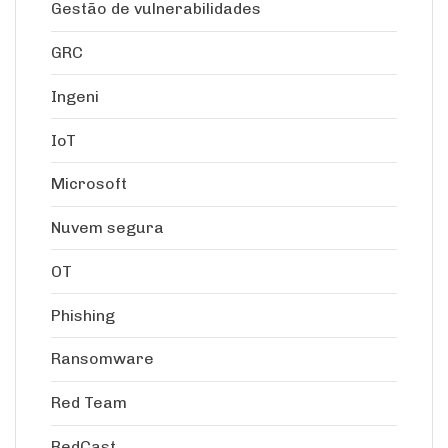
Gestão de vulnerabilidades
GRC
Ingeni
IoT
Microsoft
Nuvem segura
OT
Phishing
Ransomware
Red Team
RedCast