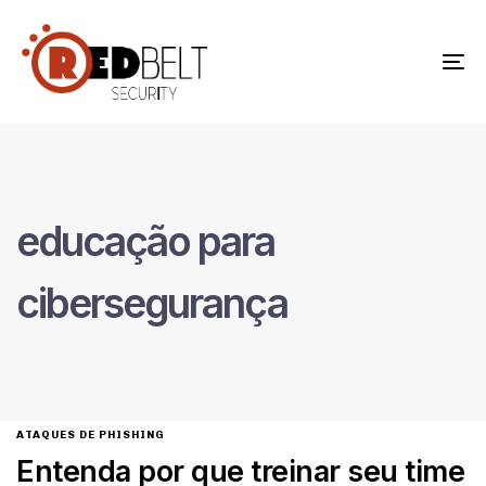
To
na
educação para
cibersegurança
ATAQUES DE PHISHING
Entenda por que treinar seu time