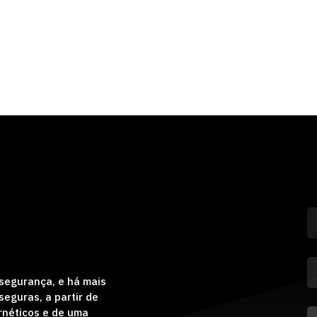
segurança, e há mais
eguras, a partir de
rnéticos e de uma