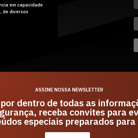
ência em capacidade
, de diversos
ASSINE NOSSA NEWSLETTER
 por dentro de todas as informaç
gurança, receba convites para e
eúdos especiais preparados para 