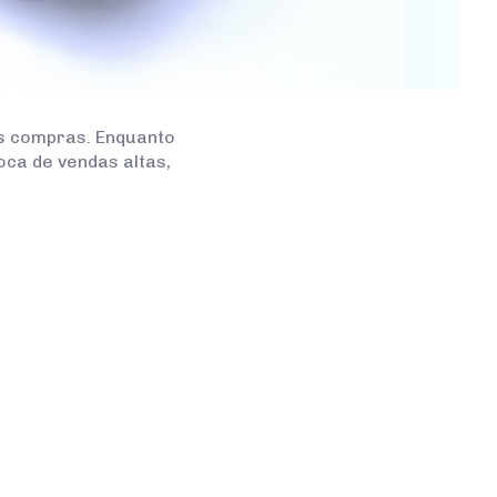
s compras. Enquanto
oca de vendas altas,