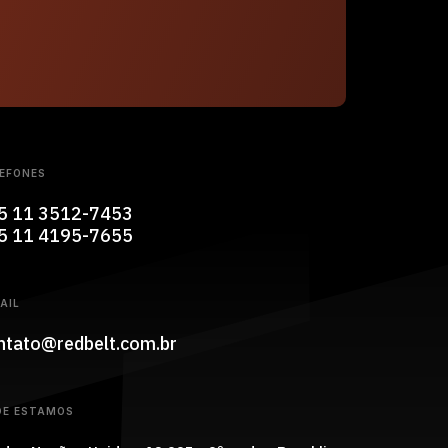
EFONES
5 11 3512-7453
5 11 4195-7655
AIL
ntato@redbelt.com.br
DE ESTAMOS