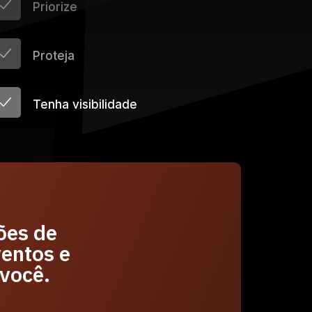
Priorize
Proteja
Tenha visibilidade
ões de
ventos e
você.