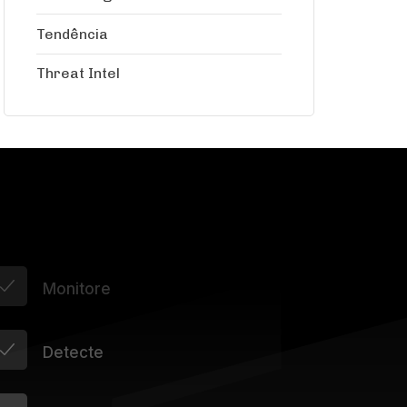
Tendência
Threat Intel
Monitore
Detecte