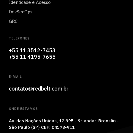
Identidade e Acesso
DevSecOps
GRC
TELEFONES
+55 11 3512-7453
+55 11 4195-7655
E-MAIL
contato@redbelt.com.br
ONDE ESTAMOS
Av. das Nações Unidas, 12.995 - 9
º andar.
Brooklin -
São Paulo (SP) CEP:
04578-911