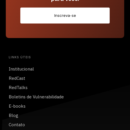
Inscreva-se
LINKS ÚTEIS
Institucional
RedCast
RedTalks
Boletins de Vulnerabilidade
E-books
Blog
Contato