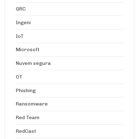
GRC
Ingeni
IoT
Microsoft
Nuvem segura
OT
Phishing
Ransomware
Red Team
RedCast