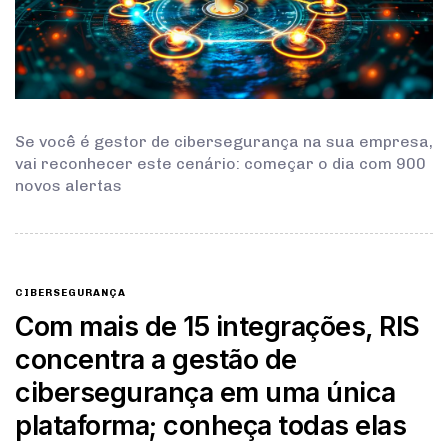
Se você é gestor de cibersegurança na sua empresa,
vai reconhecer este cenário: começar o dia com 900
novos alertas
CIBERSEGURANÇA
Com mais de 15 integrações, RIS
concentra a gestão de
cibersegurança em uma única
plataforma; conheça todas elas