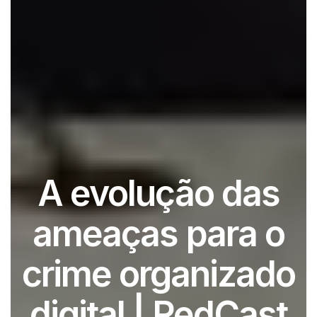
A evolução das
ameaças para o
crime organizado
digital | RedCast