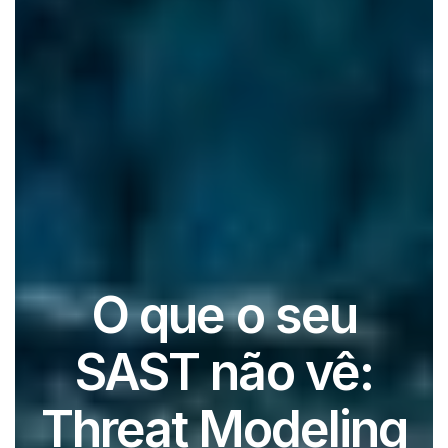
O que o seu
SAST não vê:
Threat Modeling