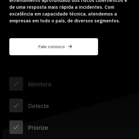
entendimento aprofundado dos riscos cibernéticos e
de uma resposta mais rápida a incidentes. Com
excelência em capacidade técnica, atendemos a
empresas em todo o país, de diversos segmentos.
Fale conosco
Monitore
Detecte
Priorize