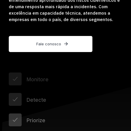
entendimento aprofundado dos riscos cibernéticos e
de uma resposta mais rápida a incidentes. Com
excelência em capacidade técnica, atendemos a
empresas em todo o país, de diversos segmentos.
Fale conosco
Monitore
Detecte
Priorize