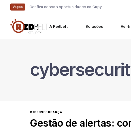
Confira nossas oportunidades na Gupy
Vagas
A Redbelt
Soluções
Verti
Digite e pressione enter
cybersecuri
CIBERSEGURANÇA
Gestão de alertas: co