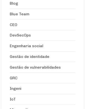
Blog
Blue Team
CEO
DevSecOps
Engenharia social
Gestão de identidade
Gestão de vulnerabilidades
GRC
Ingeni
IoT