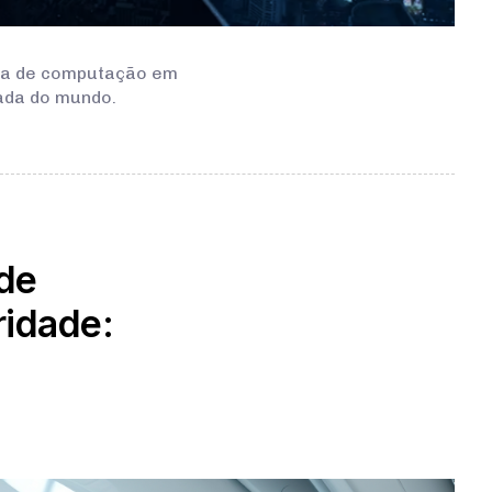
ma de computação em
ada do mundo.
 de
idade: