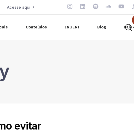
Acesse aqui
cais
Conteúdos
INGENI
Blog
Fale
ty
mo evitar