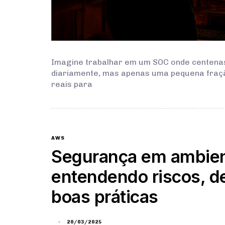
Imagine trabalhar em um SOC onde centena
diariamente, mas apenas uma pequena fraç
reais para
AWS
Segurança em ambie
entendendo riscos, d
boas práticas
20/03/2025