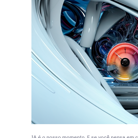
IA é o nosso momento. E se você pensa em c