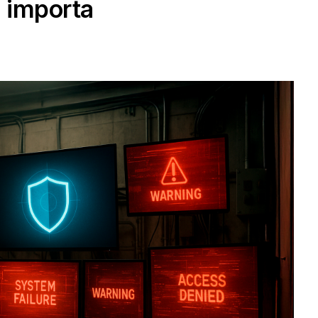
e importa