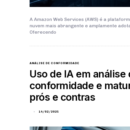
A Amazon Web Services (AWS) é a platafor
nuvem mais abrangente e amplamente adot
Oferecendo
ANÁLISE DE CONFORMIDADE
Uso de IA em análise
conformidade e matur
prós e contras
14/02/2025