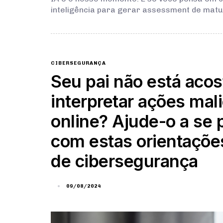
inteligência para gerar assessment de mat
CIBERSEGURANÇA
Seu pai não está aco
interpretar ações mal
online? Ajude-o a se 
com estas orientaçõe
de cibersegurança
09/08/2024