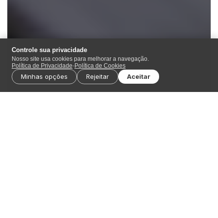
Controle sua privacidade
Nosso site usa cookies para melhorar a navegação.
Política de Privacidade
-
Política de Cookies
Minhas opções
Rejeitar
Aceitar
É possível medir a ameaça que uma senha fraca pode
trazer. Violações abrem portas para que
cibercriminosos acessem
dados valiosíssimos
. São